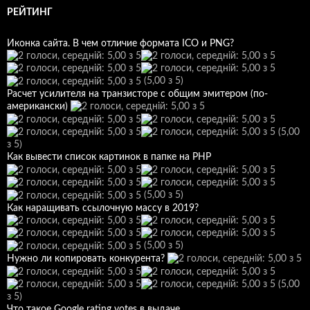
РЕЙТИНГ
Иконка сайта. В чем отличие формата ICO и PNG?
(5,00 з 5)
Расчет усилителя на транзисторе с общим эмитером (по-
американски)
(5,00
з 5)
Как вывести список картинок в папке на РНР
(5,00 з 5)
Как наращивать ссылочную массу в 2019?
(5,00 з 5)
Нужно ли копировать конкурента?
(5,00
з 5)
Что такое Google rating votes в выдаче