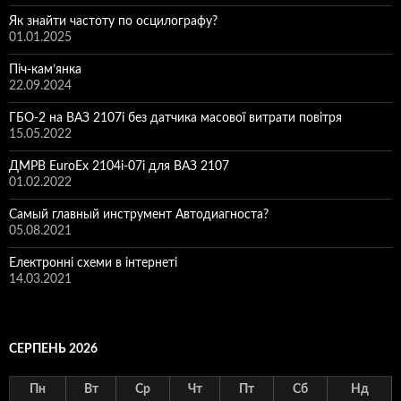
Як знайти частоту по осцилографу?
01.01.2025
Піч-кам’янка
22.09.2024
ГБО-2 на ВАЗ 2107і без датчика масової витрати повітря
15.05.2022
ДМРВ EuroEx 2104i-07i для ВАЗ 2107
01.02.2022
Самый главный инструмент Автодиагноста?
05.08.2021
Електронні схеми в інтернеті
14.03.2021
СЕРПЕНЬ 2026
Пн
Вт
Ср
Чт
Пт
Сб
Нд