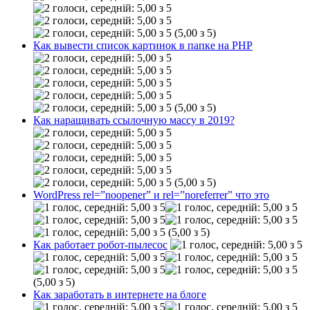
(5,00 з 5)
Как вывести список картинок в папке на РНР
(5,00 з 5)
Как наращивать ссылочную массу в 2019?
(5,00 з 5)
WordPress rel=”noopener” и rel=”noreferrer” что это
(5,00 з 5)
Как работает робот-пылесос
(5,00 з 5)
Как заработать в интернете на блоге