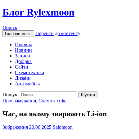
Блог Rylexmoon
Пошук
Перейти до контенту
Головне меню
Головна
Новини
Записи
Добірка
Сайти
Схемотехніка
Дизайн
Автомобіль
Пошук:
Програмування
,
Схемотехніка
Час, на якому зварюють Li-ion
Зображення
20.06.2025
Salomoon