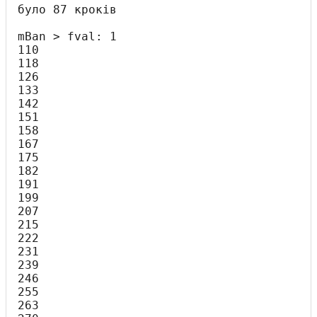
було 87 кроків

mBan > fval: 1

110

118

126

133

142

151

158

167

175

182

191

199

207

215

222

231

239

246

255

263
