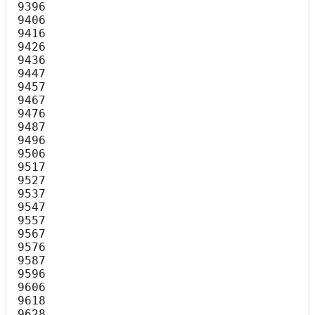
9396

9406

9416

9426

9436

9447

9457

9467

9476

9487

9496

9506

9517

9527

9537

9547

9557

9567

9576

9587

9596

9606

9618

9628
