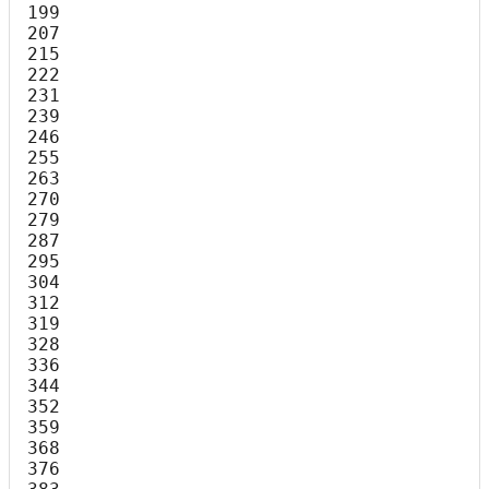
199

207

215

222

231

239

246

255

263

270

279

287

295

304

312

319

328

336

344

352

359

368

376
