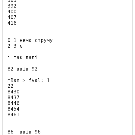
383

392

400

407

416

0 1 нема струму

2 3 є 

і так далі

82 ввів 92

mBan > fval: 1

22

8430

8437

8446

8454

8461

86  ввів 96
