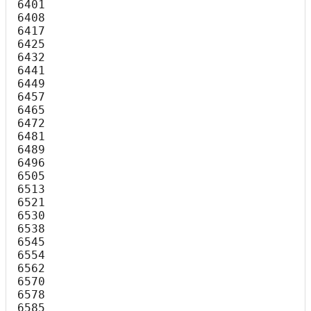
6401

6408

6417

6425

6432

6441

6449

6457

6465

6472

6481

6489

6496

6505

6513

6521

6530

6538

6545

6554

6562

6570

6578

6585
