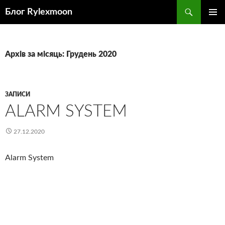
Пошук
Блог Rylexmoon
ПЕРЕЙТИ
ГОЛОВ
ДО
МЕНЮ
КОНТЕНТУ
Архів за місяць: Грудень 2020
ЗАПИСИ
ALARM SYSTEM
27.12.2020
Alarm System