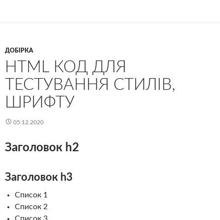
ДОБІРКА
HTML КОД ДЛЯ
ТЕСТУВАННЯ СТИЛІВ,
ШРИФТУ
05.12.2020
Заголовок h2
Заголовок h3
Список 1
Список 2
Список 3