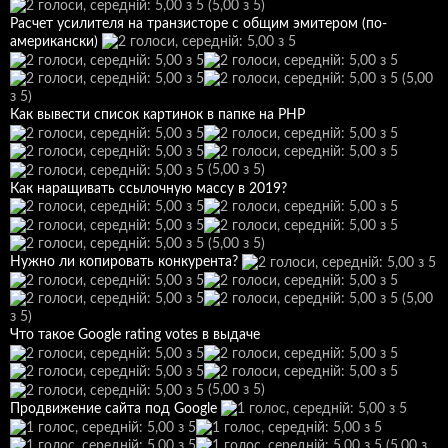
(5,00 з 5)
Расчет усилителя на транзисторе с общим эмитером (по-
американски)
(5,00
з 5)
Как вывести список картинок в папке на РНР
(5,00 з 5)
Как наращивать ссылочную массу в 2019?
(5,00 з 5)
Нужно ли копировать конкурента?
(5,00
з 5)
Что такое Google rating votes в выдаче
(5,00 з 5)
Продвижение сайта под Google
(5,00 з