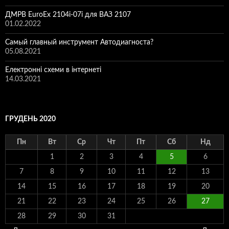
ДМРВ EuroEx 2104i-07i для ВАЗ 2107
01.02.2022
Самый главный инструмент Автодиагноста?
05.08.2021
Електронні схеми в інтернеті
14.03.2021
ГРУДЕНЬ 2020
Пн
Вт
Ср
Чт
Пт
Сб
Нд
1
2
3
4
5
6
7
8
9
10
11
12
13
14
15
16
17
18
19
20
21
22
23
24
25
26
27
28
29
30
31