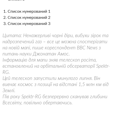
Список нумерований 1
Список нумерований 2
Список нумерований 3
Цитата: Ненажерливі чорні діри, вибухи зірок та
надрозпечений газ – все це можна спостерігати
на новій мапі, пише кореспондент BBC News з
питань науки Джонатан Амос.
Інформацію для мапи зняв телескоп росіта,
встановлений на орбітальній обсерваторії Spektr-
RG.
Цей телескоп запустили минулого липня. Він
вивчає космос з позиції на відстані 1,5 млн км від
Землі.
Пів року Spektr-RG безперервно сканував глибини
Всесвіту, повільно обертаючись.