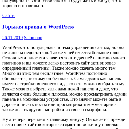
популярность. Они развиваются и будут жить и живут, а это
хорошо и правильно.
Сайти
Горькая правда о WordPress
26.11.2019
Salomoon
WordPress это популярная система управления сайтом, но она
не лишена недостатков. Также у неё имеется большие плюсы.
Основными плюсами является то что для неё написано много
плагинов и вы можете легко настроить сайт активировав
определённый плагины. Также можно скачать много тем.
Много из этих тем бесплатные. WordPress постоянно
обновляется, поэтому он безопасен. Сама админская панель
имеет настройки внешнего вида, то есть можно выбрать тему.
Также можно выбрать язык админской панели и даже, что
является очень большим плюсом, можно просматривать админ
панель на мобильном устройстве. Это значит можете быть в
дороге и писать посты или просматривать комментарии а
также делать другие настройки из своего смартфона.
Ну а теперь перейдем к главному минусу. Он касается прежде
всего новых сайтов которые создают новички и у новичков