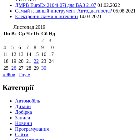
ДМРВ EuroEx 2104i-07i для ВАЗ 2107
01.02.2022
Самый главный инструмент Автодиагноста?
05.08.2021
Електронні схеми в інтернеті
14.03.2021
Листопад 2019
Пн
Вт
Ср
Чт
Пт
Сб
Нд
1
2
3
4
5
6
7
8
9
10
11
12
13
14
15
16
17
18
19
20
21
22
23
24
25
26
27
28
29
30
« Жов
Гру »
Категорії
Автомобіль
Дизайн
Добірка
Записи
Новини
Програмування
Сайти