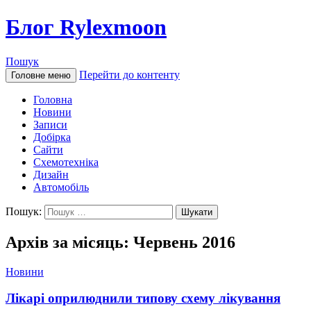
Блог Rylexmoon
Пошук
Перейти до контенту
Головне меню
Головна
Новини
Записи
Добірка
Сайти
Схемотехніка
Дизайн
Автомобіль
Пошук:
Архів за місяць: Червень 2016
Новини
Лікарі оприлюднили типову схему лікування