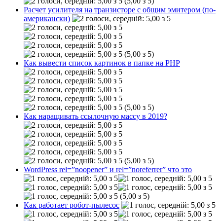
(5,00 з 5)
Расчет усилителя на транзисторе с общим эмитером (по-
американски)
(5,00 з 5)
Как вывести список картинок в папке на РНР
(5,00 з 5)
Как наращивать ссылочную массу в 2019?
(5,00 з 5)
WordPress rel=”noopener” и rel=”noreferrer” что это
(5,00 з 5)
Как работает робот-пылесос