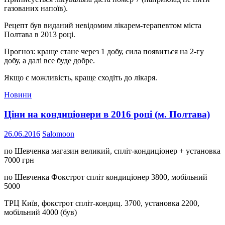
газованих напоїв).
Рецепт був виданий невідомим лікарем-терапевтом міста
Полтава в 2013 році.
Прогноз: краще стане через 1 добу, сила появиться на 2-гу
добу, а далі все буде добре.
Якщо є можливість, краще сходіть до лікаря.
Новини
Ціни на кондиціонери в 2016 році (м. Полтава)
26.06.2016
Salomoon
по Шевченка магазин великий, спліт-кондиціонер + установка
7000 грн
по Шевченка Фокстрот спліт кондиціонер 3800, мобільний
5000
ТРЦ Київ, фокстрот спліт-кондиц. 3700, установка 2200,
мобільний 4000 (був)